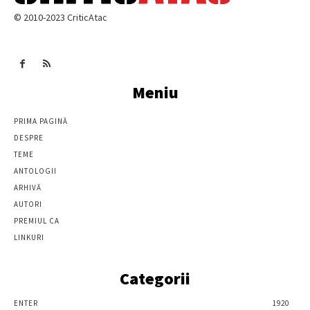
© 2010-2023 CriticAtac
Meniu
PRIMA PAGINĂ
DESPRE
TEME
ANTOLOGII
ARHIVĂ
AUTORI
PREMIUL CA
LINKURI
Categorii
ENTER
1920