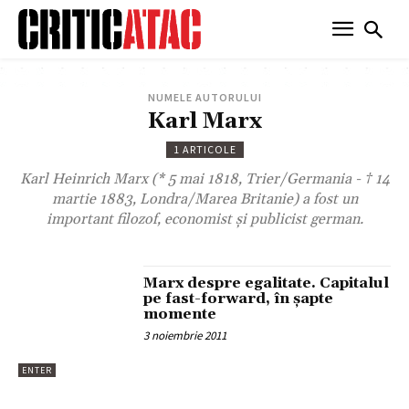
NUMELE AUTORULUI
Karl Marx
1 ARTICOLE
Karl Heinrich Marx (* 5 mai 1818, Trier/Germania - † 14
martie 1883, Londra/Marea Britanie) a fost un
important filozof, economist și publicist german.
Marx despre egalitate. Capitalul
pe fast-forward, în șapte
momente
3 noiembrie 2011
ENTER