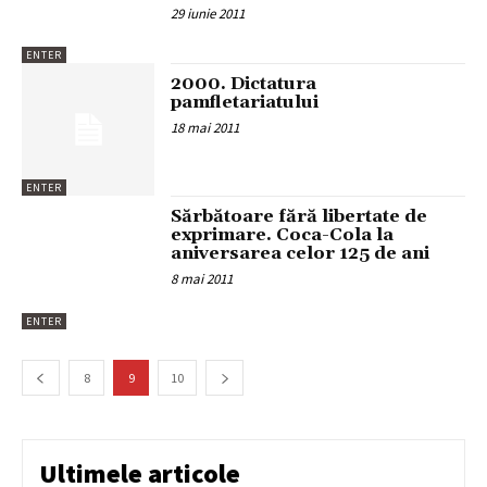
29 iunie 2011
ENTER
2000. Dictatura
pamfletariatului
18 mai 2011
ENTER
Sărbătoare fără libertate de
exprimare. Coca-Cola la
aniversarea celor 125 de ani
8 mai 2011
ENTER
8
9
10
Ultimele articole