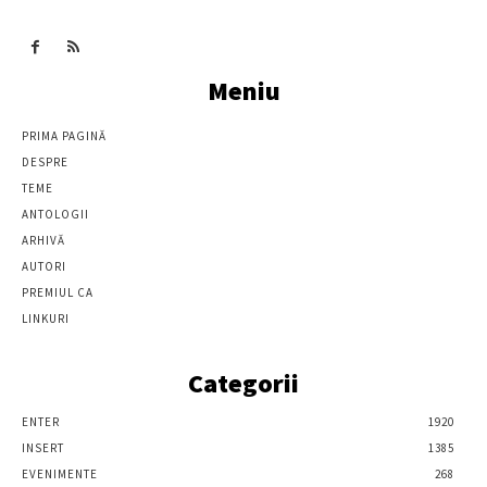
Meniu
PRIMA PAGINĂ
DESPRE
TEME
ANTOLOGII
ARHIVĂ
AUTORI
PREMIUL CA
LINKURI
Categorii
ENTER
1920
INSERT
1385
EVENIMENTE
268