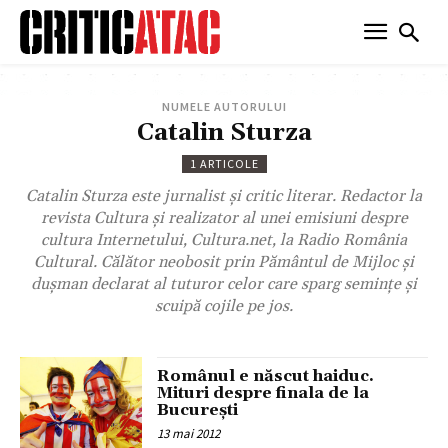
NUMELE AUTORULUI
Catalin Sturza
1 ARTICOLE
Catalin Sturza este jurnalist şi critic literar. Redactor la
revista Cultura şi realizator al unei emisiuni despre
cultura Internetului, Cultura.net, la Radio România
Cultural. Călător neobosit prin Pământul de Mijloc şi
duşman declarat al tuturor celor care sparg seminţe şi
scuipă cojile pe jos.
Românul e născut haiduc.
Mituri despre finala de la
București
13 mai 2012