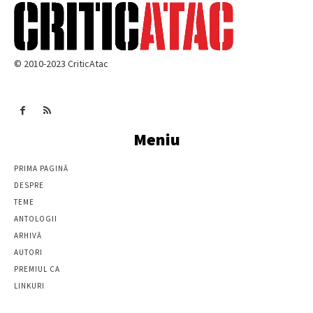
© 2010-2023 CriticAtac
Meniu
PRIMA PAGINĂ
DESPRE
TEME
ANTOLOGII
ARHIVĂ
AUTORI
PREMIUL CA
LINKURI