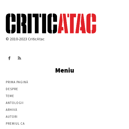
© 2010-2023 CriticAtac
Meniu
PRIMA PAGINĂ
DESPRE
TEME
ANTOLOGII
ARHIVĂ
AUTORI
PREMIUL CA