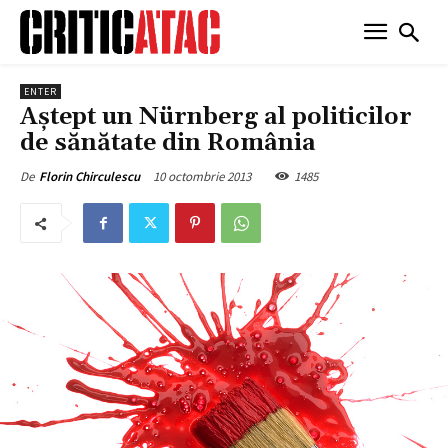
ENTER
Aştept un Nürnberg al politicilor
de sănătate din România
10 octombrie 2013
1485
De
Florin Chirculescu