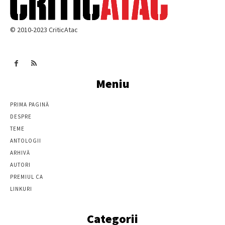
© 2010-2023 CriticAtac
Meniu
PRIMA PAGINĂ
DESPRE
TEME
ANTOLOGII
ARHIVĂ
AUTORI
PREMIUL CA
LINKURI
Categorii