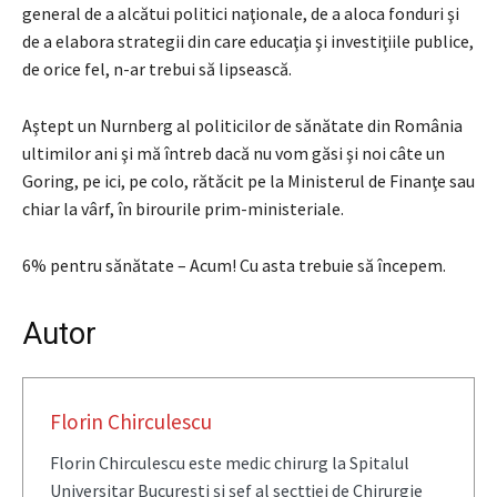
general de a alcătui politici naţionale, de a aloca fonduri şi
de a elabora strategii din care educaţia şi investiţiile publice,
de orice fel, n-ar trebui să lipsească.
Aştept un Nurnberg al politicilor de sănătate din România
ultimilor ani şi mă întreb dacă nu vom găsi şi noi câte un
Goring, pe ici, pe colo, rătăcit pe la Ministerul de Finanţe sau
chiar la vârf, în birourile prim-ministeriale.
6% pentru sănătate – Acum! Cu asta trebuie să începem.
Autor
Florin Chirculescu
Florin Chirculescu este medic chirurg la Spitalul
Universitar București și şef al sectției de Chirurgie