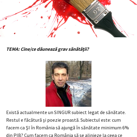
TEMA: Cine/ce dăunează grav sănătăţii?
Există actualmente un SINGUR subiect legat de sănătate.
Restul e făcătură şi poezie proastă. Subiectul este: cum
facem ca ŞI în România să ajungă în sănătate minimum 6%
din PIB? Cum facem ca România să se alinieze la ceea ce