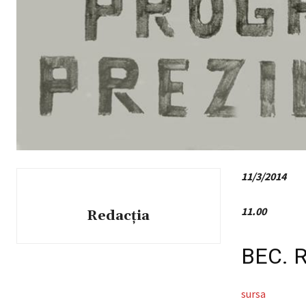
11/3/2014
11.00
Redacția
BEC. R
sursa