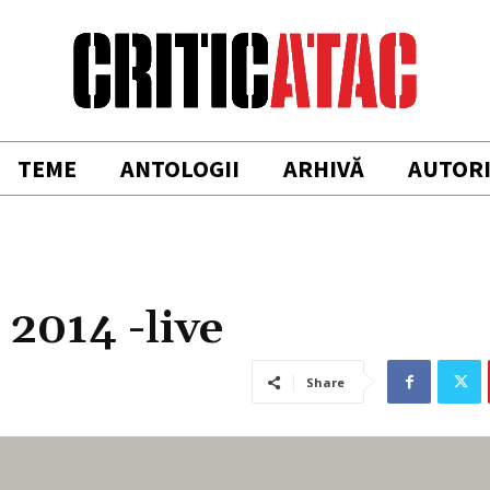
TEME
ANTOLOGII
ARHIVĂ
AUTOR
 2014 -live
Share