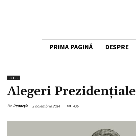
PRIMA PAGINĂ
DESPRE
ENTER
Alegeri Prezidențiale
De
Redacția
2 noiembrie 2014
436