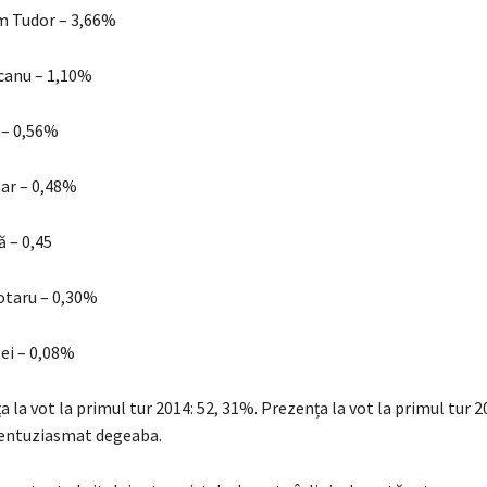
m Tudor – 3,66%
canu – 1,10%
 – 0,56%
ar – 0,48%
 – 0,45
otaru – 0,30%
ei – 0,08%
a la vot la primul tur 2014: 52, 31%. Prezența la vot la primul tur 2
 entuziasmat degeaba.