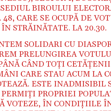
 SEDIUL BIROULUI ELECTOR
. 48, CARE SE OCUPĂ DE VO
ÎN STRĂINĂTATE. LA 20.30.
NTEM SOLIDARI CU DIASPOR
REM PRELUNGIREA VOTULU
PÂNĂ CÂND TOȚI CETĂȚENII
ÂNI CARE STAU ACUM LA C
TEAZĂ. ESTE INADMISIBIL 
 PERMIȚI PROPRIEI POPULA
Ă VOTEZE, ÎN CONDIȚIILE Î