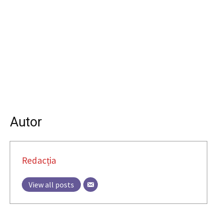
Autor
Redacția
View all posts