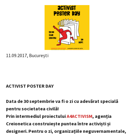
11.09.2017, București
ACTIVIST POSTER DAY
Data
de 30 septembrie va fi o zi cu adevărat specială
pentru societatea civilă!
Prin intermediul proiectului
A4ACTIVISM
, agenția
Creionetica construiește puntea între activiști și
designeri. Pentru o zi,
organizațiile neguvernamentale,