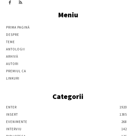
Meniu
PRIMA PAGINĂ
DESPRE
TEME
ANTOLOGII
ARHIVĂ
AUTORI
PREMIUL CA
LINKURI
Categorii
ENTER
1920
INSERT
1385
EVENIMENTE
268
INTERVIU
142