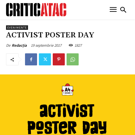
EVENIMENTE
ACTIVIST POSTER DAY
19 septembrie 2017
1827
De
Redacția