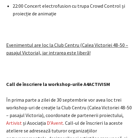
22:00 Concert electrofusion cu trupa Crowd Control și
proiecție de animație
Evenimentul are loc la Club Centru (Calea Victoriei 48-50 –
pasajul Victoria), iar intrarea este liberă!
Call de înscriere la workshop-urile A4ACTIVISM
În prima parte a zilei de 30 septembrie vor avea loc trei
workshop-uri de creație la Club Centru (Calea Victoriei 48-50
– pasajul Victoria), coordonate de partenerii proiectului,
Artivist
și Asociația
D’Avent
. Call-ul de înscrieri la aceste
ateliere se adresează tuturor organizațiilor