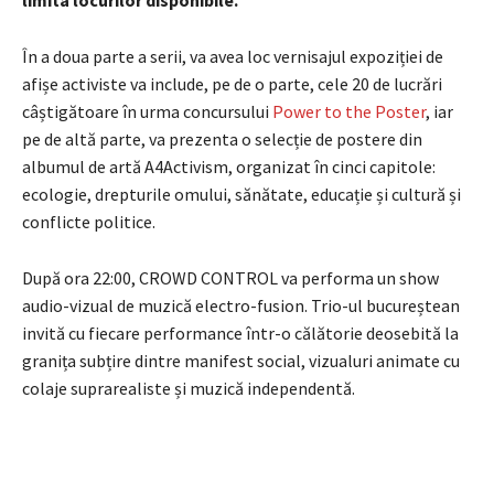
În a doua parte a serii, va avea loc vernisajul expoziției de
afișe activiste va include, pe de o parte, cele 20 de lucrări
câștigătoare în urma concursului
Power to the Poster
, iar
pe de altă parte, va prezenta o selecție de postere din
albumul de artă A4Activism, organizat în cinci capitole:
ecologie, drepturile omului, sănătate, educație și cultură și
conflicte politice.
După ora 22:00, CROWD CONTROL va performa un show
audio-vizual de muzică electro-fusion. Trio-ul bucureștean
invită cu fiecare performance într-o călătorie deosebită la
granița subțire dintre manifest social, vizualuri animate cu
colaje suprarealiste și muzică independentă.