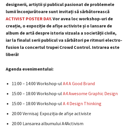
designerii, artiștii
și publicul pasionat de
problemele
lumii înconjurătoare sunt invitați să sărbătorească
ACTIVIST POSTER DAY
. Vor avea loc workshop-uri de
creație, o expoziție de afișe activiste și o lansare de
album de artă despre istoria vizuala a societății civile,
iar la finalul serii publicul va sărbători pe ritmuri electro-
fusion la concertul trupei Crowd Control. Intrarea este
liberă!
Agenda evenimentului:
11:00 – 14:00 Workshop-ul
A4 A Good Brand
15:00 – 18:00 Workshop-ul
A4 Awesome Graphic Design
15:00 – 18:00 Workshop-ul
A 4 Design Thinking
20:00 Vernisaj: Expoziția de afișe activiste
20:00 Lansarea albumului A4Activism