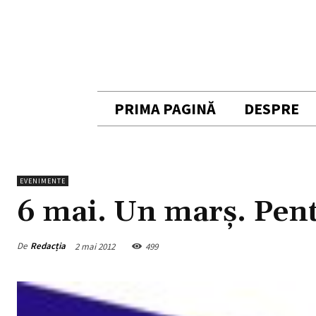
PRIMA PAGINĂ
DESPRE
EVENIMENTE
6 mai. Un marş. Pen
De
Redacția
2 mai 2012
499