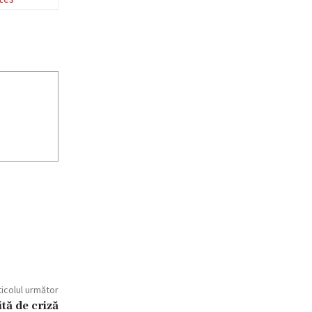
ticolul următor
tă de criză