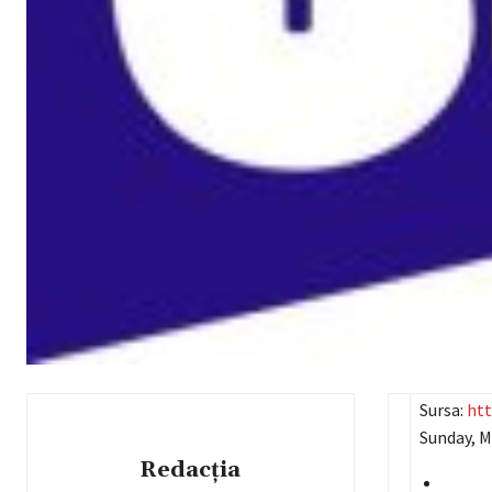
Sursa:
htt
Sunday, M
Redacția