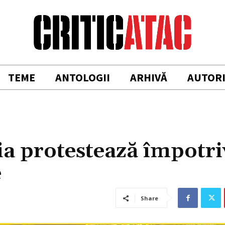
TEME
ANTOLOGII
ARHIVĂ
AUTOR
 protestează împotri
e
Share