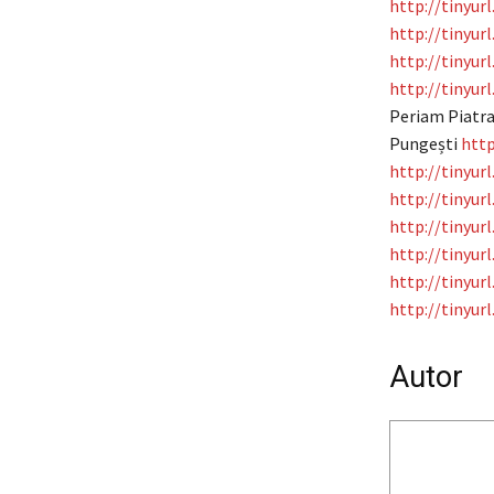
http://tinyu
http://tinyur
http://tinyu
http://tinyu
Periam Piatr
Pungești
http
http://tinyur
http://tinyur
http://tinyur
http://tinyur
http://tinyur
http://tinyur
Autor