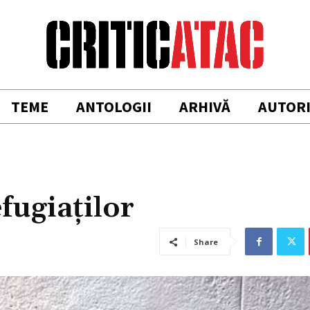
TEME
ANTOLOGII
ARHIVĂ
AUTOR
efugiaților
Share