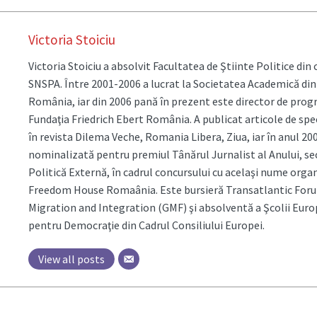
Victoria Stoiciu
Victoria Stoiciu a absolvit Facultatea de Ştiinte Politice din 
SNSPA. Între 2001-2006 a lucrat la Societatea Academică din
România, iar din 2006 pană în prezent este director de prog
Fundaţia Friedrich Ebert România. A publicat articole de spe
în revista Dilema Veche, Romania Libera, Ziua, iar în anul 200
nominalizată pentru premiul Tânărul Jurnalist al Anului, se
Politică Externă, în cadrul concursului cu acelaşi nume orga
Freedom House Romaânia. Este bursieră Transatlantic For
Migration and Integration (GMF) şi absolventă a Şcolii Eur
pentru Democraţie din Cadrul Consiliului Europei.
View all posts