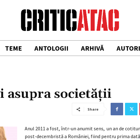
TEME
ANTOLOGII
ARHIVĂ
AUTOR
i asupra societății
Share
Anul 2011 a fost, într-un anumit sens, un an de cotitură
post-decembristă a României, fiind pentru prima dată