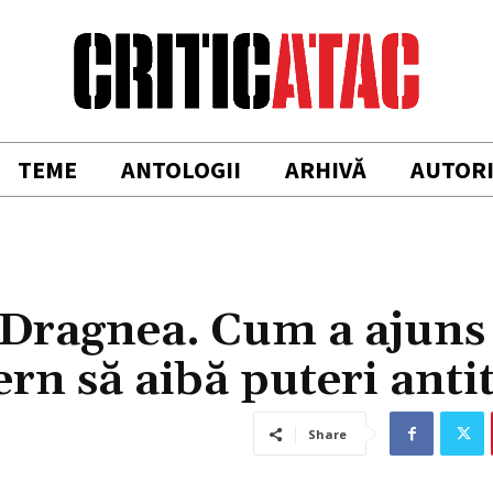
TEME
ANTOLOGII
ARHIVĂ
AUTOR
i Dragnea. Cum a ajuns
rn să aibă puteri anti
Share