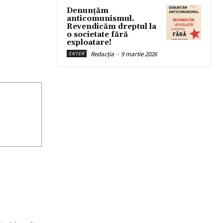
Denunțăm
anticomunismul.
Revendicăm dreptul la
o societate fără
exploatare!
Redacția
-
9 martie 2026
ENTER