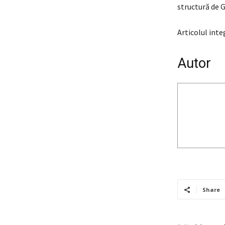
structură de G
Articolul inte
Autor
Share