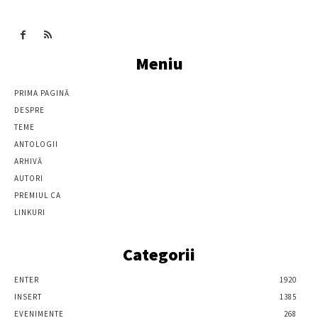
Meniu
PRIMA PAGINĂ
DESPRE
TEME
ANTOLOGII
ARHIVĂ
AUTORI
PREMIUL CA
LINKURI
Categorii
ENTER
1920
INSERT
1385
EVENIMENTE
268