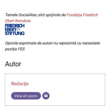
Temele SocialAtac sînt sprijinite de
Fundaţia Friedrich
Ebert România
Opiniile exprimate de autori nu reprezintă cu necesitate
poziţia FES
Autor
Redacția
View all posts