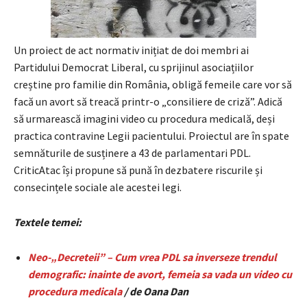
Un proiect de act normativ inițiat de doi membri ai
Partidului Democrat Liberal, cu sprijinul asociațiilor
creștine pro familie din România, obligă femeile care vor să
facă un avort să treacă printr-o „consiliere de criză”. Adică
să urmarească imagini video cu procedura medicală, deși
practica contravine Legii pacientului. Proiectul are în spate
semnăturile de susținere a 43 de parlamentari PDL.
CriticAtac își propune să pună în dezbatere riscurile și
consecințele sociale ale acestei legi.
Textele temei:
Neo-„Decreteii” – Cum vrea PDL sa inverseze trendul
demografic: inainte de avort, femeia sa vada un video cu
procedura medicala
/ de Oana Dan