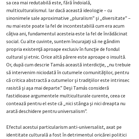
sa cea mai redutabilă este, fără îndoială,
multiculturalismul. Iar dacă această ideologie – cu
sinonimele sale aproximative „pluralism” şi „diversitate” –
nu mai este poate la fel de incontestabilă cum era acum
câţiva ani, fundamentul acesteia este la fel de înrădăcinat
social. Cu alte cuvinte, suntem încurajaţi să ne gândim
propria existenţă aproape exclusiv în funcţie de fondul
cultural şi etnic. Orice altă părere este aproape o insultă.
Or, după cum descrie Tamás această interdicţie, „nu trebuie
să intervenim niciodată în cutumele comunităţilor, pentru
că critica abstractă a cutumelor şi tradiţiilor este intrinsec
rasistă şi aşa mai departe.” Deşi Tamás consideră
fastidioase argumentele multiculturale curente, ceea ce
contează pentru el este că „nici stânga şi nici dreapta nu
arată deschidere pentru universalism”.
Efectul acestui particularism anti-universalist, axat pe
identitate culturală a fost în detrimentul oricărei politici