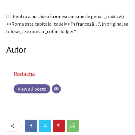
[1]
Pentru a nu cădea în ionescianisme de genul „traduceţi
<<Roma este capitala Italiei>> în franceză…”, în original se
foloseşte expresia „coffin dodger”.
Autor
Redacția
View all posts