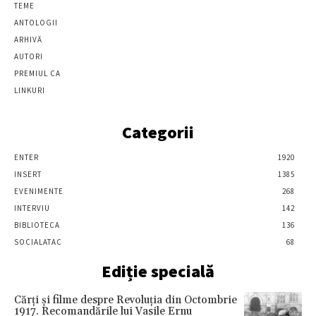
TEME
ANTOLOGII
ARHIVĂ
AUTORI
PREMIUL CA
LINKURI
Categorii
ENTER
1920
INSERT
1385
EVENIMENTE
268
INTERVIU
142
BIBLIOTECA
136
SOCIALATAC
68
Ediție specială
Cărţi şi filme despre Revoluţia din Octombrie
1917. Recomandările lui Vasile Ernu