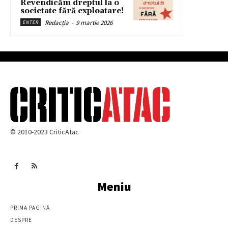
Revendicăm dreptul la o
societate fără exploatare!
Redacția
-
9 martie 2026
ENTER
© 2010-2023 CriticAtac
Meniu
PRIMA PAGINĂ
DESPRE