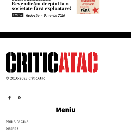
Revendicăm dreptul la o
societate fără exploatare!
Redacția
-
9 martie 2026
ENTER
© 2010-2023 CriticAtac
Meniu
PRIMA PAGINĂ
DESPRE