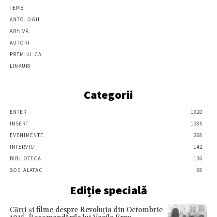
TEME
ANTOLOGII
ARHIVĂ
AUTORI
PREMIUL CA
LINKURI
Categorii
ENTER
1920
INSERT
1385
EVENIMENTE
268
INTERVIU
142
BIBLIOTECA
136
SOCIALATAC
68
Ediție specială
Cărţi şi filme despre Revoluţia din Octombrie