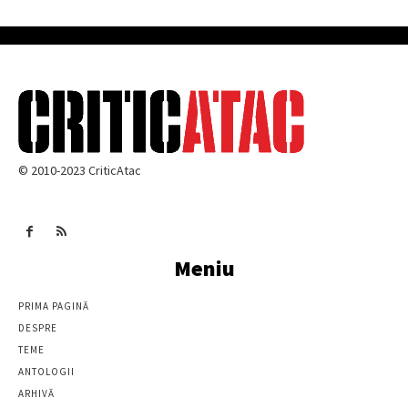
© 2010-2023 CriticAtac
Meniu
PRIMA PAGINĂ
DESPRE
TEME
ANTOLOGII
ARHIVĂ