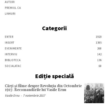
AUTORI
PREMIUL CA
LINKURI
Categorii
ENTER
1920
INSERT
1385
EVENIMENTE
268
INTERVIU
142
BIBLIOTECA
136
SOCIALATAC
68
Ediție specială
Cărţi şi filme despre Revoluţia din Octombrie
1917. Recomandările lui Vasile Ernu
Vasile Ernu
-
7 noiembrie 2017