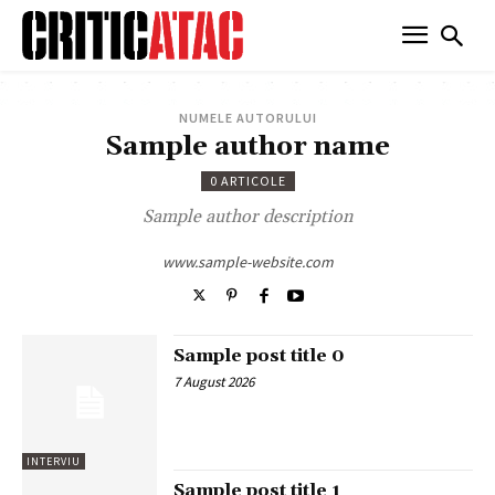
NUMELE AUTORULUI
Sample author name
0 ARTICOLE
Sample author description
www.sample-website.com
Sample post title 0
7 August 2026
INTERVIU
Sample post title 1