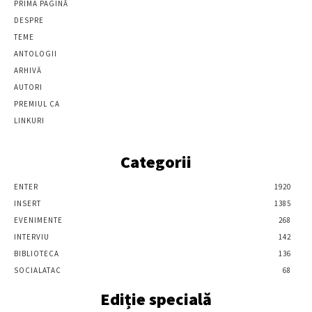
PRIMA PAGINĂ
DESPRE
TEME
ANTOLOGII
ARHIVĂ
AUTORI
PREMIUL CA
LINKURI
Categorii
ENTER
1920
INSERT
1385
EVENIMENTE
268
INTERVIU
142
BIBLIOTECA
136
SOCIALATAC
68
Ediție specială