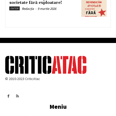
societate fără exploatare!
Redacția
-
9 martie 2026
ENTER
© 2010-2023 CriticAtac
Meniu