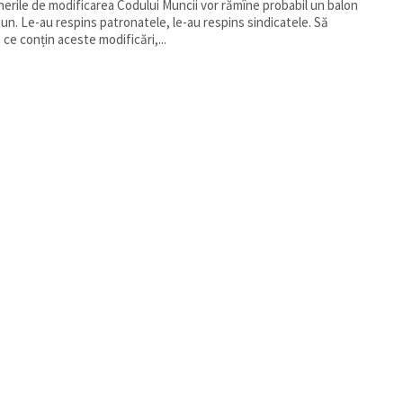
erile de modificarea Codului Muncii vor rămîne probabil un balon
un. Le-au respins patronatele, le-au respins sindicatele. Să
ce conțin aceste modificări,...