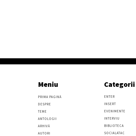
Meniu
Categorii
ENTER
PRIMA PAGINĂ
INSERT
DESPRE
EVENIMENTE
TEME
INTERVIU
ANTOLOGII
BIBLIOTECA
ARHIVĂ
SOCIALATAC
AUTORI