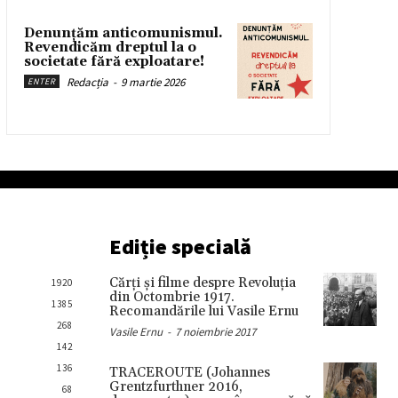
Denunțăm anticomunismul.
Revendicăm dreptul la o
societate fără exploatare!
Redacția
-
9 martie 2026
ENTER
Ediție specială
Cărţi şi filme despre Revoluţia
1920
din Octombrie 1917.
1385
Recomandările lui Vasile Ernu
268
Vasile Ernu
-
7 noiembrie 2017
142
136
TRACEROUTE (Johannes
Grentzfurthner 2016,
68