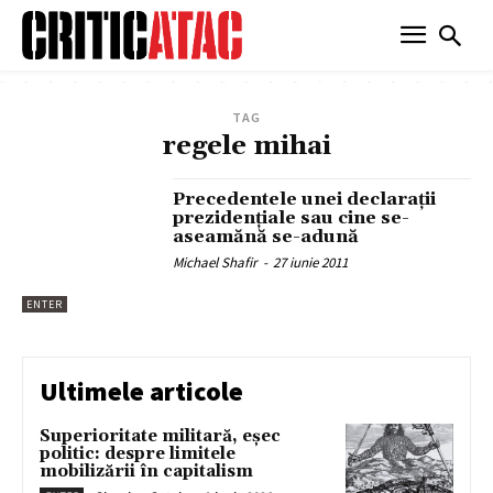
TAG
regele mihai
Precedentele unei declarații
prezidențiale sau cine se-
aseamănă se-adună
Michael Shafir
-
27 iunie 2011
ENTER
Ultimele articole
Superioritate militară, eșec
politic: despre limitele
mobilizării în capitalism