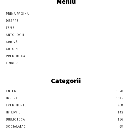
Meniu
PRIMA PAGINĂ
DESPRE
TEME
ANTOLOGII
ARHIVĂ
AUTORI
PREMIUL CA
LINKURI
Categorii
ENTER
1920
INSERT
1385
EVENIMENTE
268
INTERVIU
142
BIBLIOTECA
136
SOCIALATAC
68