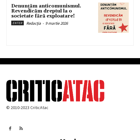
Denunțăm anticomunismul.
Revendicăm dreptul la o
societate fără exploatare!
Redacția
-
9 martie 2026
ENTER
© 2010-2023 CriticAtac