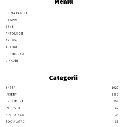
Meniu
PRIMA PAGINĂ
DESPRE
TEME
ANTOLOGII
ARHIVĂ
AUTORI
PREMIUL CA
LINKURI
Categorii
ENTER
1920
INSERT
1385
EVENIMENTE
268
INTERVIU
142
BIBLIOTECA
136
SOCIALATAC
68