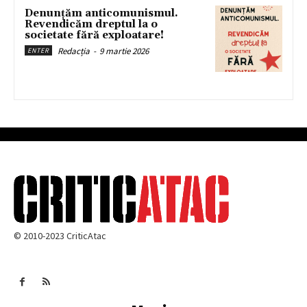
Denunțăm anticomunismul.
Revendicăm dreptul la o
societate fără exploatare!
Redacția
-
9 martie 2026
ENTER
© 2010-2023 CriticAtac