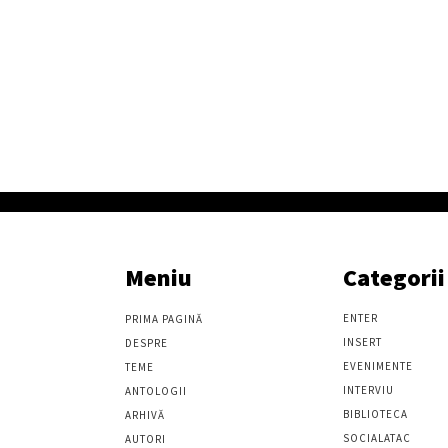
Meniu
Categorii
ENTER
PRIMA PAGINĂ
INSERT
DESPRE
EVENIMENTE
TEME
INTERVIU
ANTOLOGII
BIBLIOTECA
ARHIVĂ
SOCIALATAC
AUTORI