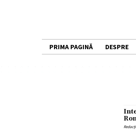
PRIMA PAGINĂ
DESPRE
Int
Ro
Redacț