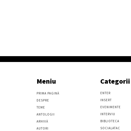
Meniu
Categorii
ENTER
PRIMA PAGINĂ
INSERT
DESPRE
EVENIMENTE
TEME
INTERVIU
ANTOLOGII
BIBLIOTECA
ARHIVĂ
SOCIALATAC
AUTORI