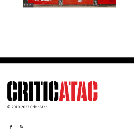
T.B.D.
© 2010-2023 CriticAtac