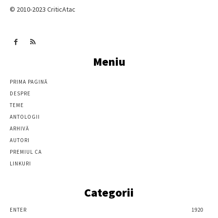
© 2010-2023 CriticAtac
Meniu
PRIMA PAGINĂ
DESPRE
TEME
ANTOLOGII
ARHIVĂ
AUTORI
PREMIUL CA
LINKURI
Categorii
ENTER
1920