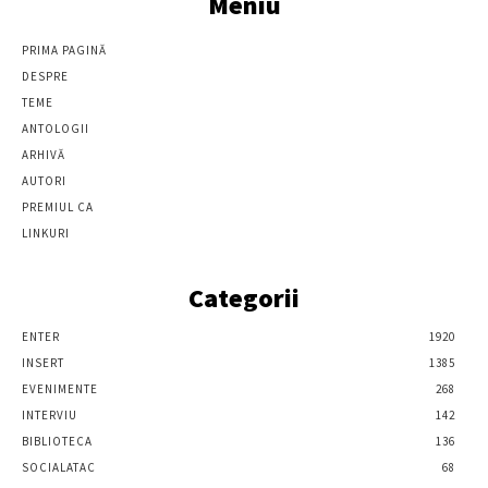
Meniu
PRIMA PAGINĂ
DESPRE
TEME
ANTOLOGII
ARHIVĂ
AUTORI
PREMIUL CA
LINKURI
Categorii
ENTER
1920
INSERT
1385
EVENIMENTE
268
INTERVIU
142
BIBLIOTECA
136
SOCIALATAC
68