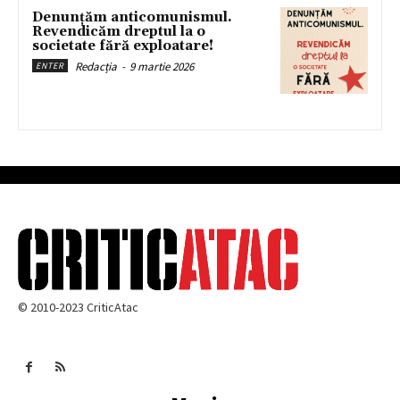
Denunțăm anticomunismul.
Revendicăm dreptul la o
societate fără exploatare!
Redacția
-
9 martie 2026
ENTER
© 2010-2023 CriticAtac