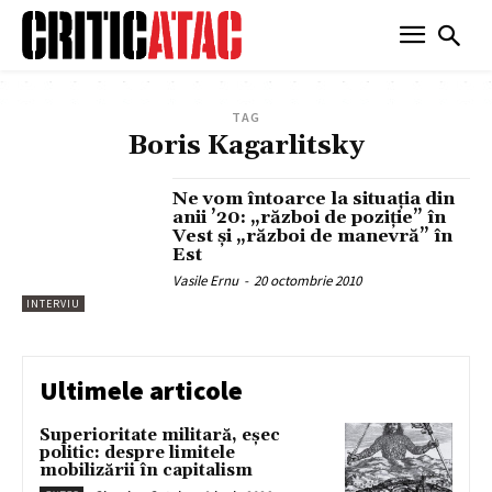
TAG
Boris Kagarlitsky
Ne vom întoarce la situaţia din
anii ’20: „război de poziţie” în
Vest şi „război de manevră” în
Est
Vasile Ernu
-
20 octombrie 2010
INTERVIU
Ultimele articole
Superioritate militară, eșec
politic: despre limitele
mobilizării în capitalism