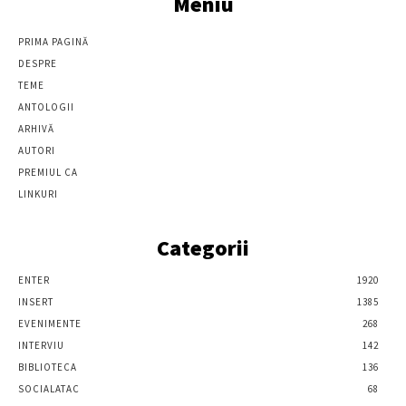
Meniu
PRIMA PAGINĂ
DESPRE
TEME
ANTOLOGII
ARHIVĂ
AUTORI
PREMIUL CA
LINKURI
Categorii
ENTER
1920
INSERT
1385
EVENIMENTE
268
INTERVIU
142
BIBLIOTECA
136
SOCIALATAC
68