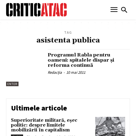
TAG
asistenta publica
Programul Rabla pentru
oameni: spitalele dispar şi
reforma continuă
Redacția
-
10 mai 2011
ENTER
Ultimele articole
Superioritate militară, eșec
politic: despre limitele
mobilizării în capitalism