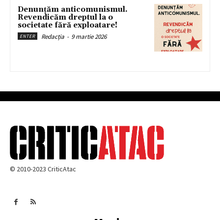
Denunțăm anticomunismul.
Revendicăm dreptul la o
societate fără exploatare!
Redacția
-
9 martie 2026
ENTER
© 2010-2023 CriticAtac