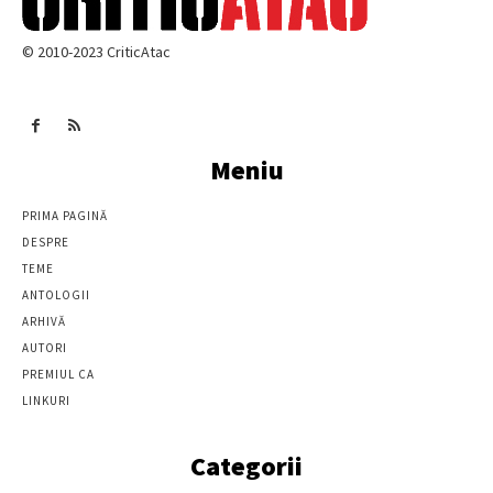
© 2010-2023 CriticAtac
Meniu
PRIMA PAGINĂ
DESPRE
TEME
ANTOLOGII
ARHIVĂ
AUTORI
PREMIUL CA
LINKURI
Categorii