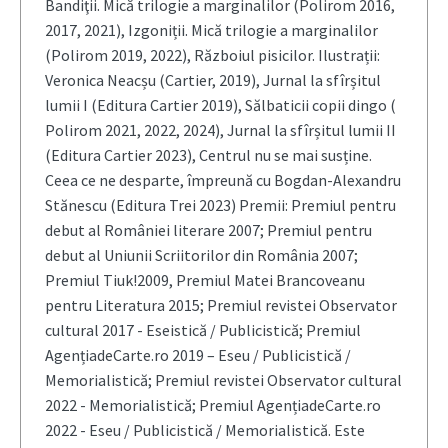
Bandiţii. Mică trilogie a marginalilor (Polirom 2016,
2017, 2021), Izgoniții. Mică trilogie a marginalilor
(Polirom 2019, 2022), Războiul pisicilor. Ilustrații:
Veronica Neacșu (Cartier, 2019), Jurnal la sfîrșitul
lumii I (Editura Cartier 2019), Sălbaticii copii dingo (
Polirom 2021, 2022, 2024), Jurnal la sfîrșitul lumii II
(Editura Cartier 2023), Centrul nu se mai susține.
Ceea ce ne desparte, împreună cu Bogdan-Alexandru
Stănescu (Editura Trei 2023) Premii: Premiul pentru
debut al României literare 2007; Premiul pentru
debut al Uniunii Scriitorilor din România 2007;
Premiul Tiuk!2009, Premiul Matei Brancoveanu
pentru Literatura 2015; Premiul revistei Observator
cultural 2017 - Eseistică / Publicistică; Premiul
AgențiadeCarte.ro 2019 – Eseu / Publicistică /
Memorialistică; Premiul revistei Observator cultural
2022 - Memorialistică; Premiul AgențiadeCarte.ro
2022 - Eseu / Publicistică / Memorialistică. Este