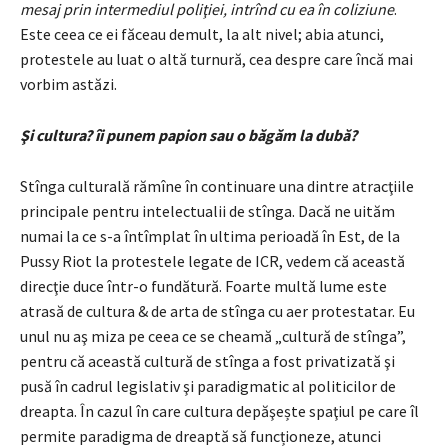
mesaj prin intermediul poliţiei, intrînd cu ea în coliziune
.
Este ceea ce ei făceau demult, la alt nivel; abia atunci,
protestele au luat o altă turnură, cea despre care încă mai
vorbim astăzi.
Şi cultura? îi punem papion sau o băgăm la dubă?
Stînga culturală rămîne în continuare una dintre atracţiile
principale pentru intelectualii de stînga. Dacă ne uităm
numai la ce s-a întîmplat în ultima perioadă în Est, de la
Pussy Riot la protestele legate de ICR, vedem că această
direcţie duce într-o fundătură. Foarte multă lume este
atrasă de cultura & de arta de stînga cu aer protestatar. Eu
unul nu aş miza pe ceea ce se cheamă „cultură de stînga”,
pentru că această cultură de stînga a fost privatizată şi
pusă în cadrul legislativ şi paradigmatic al politicilor de
dreapta. În cazul în care cultura depăşește spaţiul pe care îl
permite paradigma de dreaptă să funcționeze, atunci