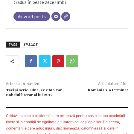
tradus în peste zece limbi.
View all posts
TAGS
SP SLIDE
Articolul precedent
Articolul următor
Taci şi scrie. Cine, ce e Mo Yan,
România s-a terminat
Nobelul literar al lui 2012
CriticAtac este o platformă care militează pentru posibilitatea exprimării
libere şi în condiţii de egalitate a tuturor vocilor şi opiniilor. De aceea,
comentariile care aduc injurii, discriminează, calomniează şi care în