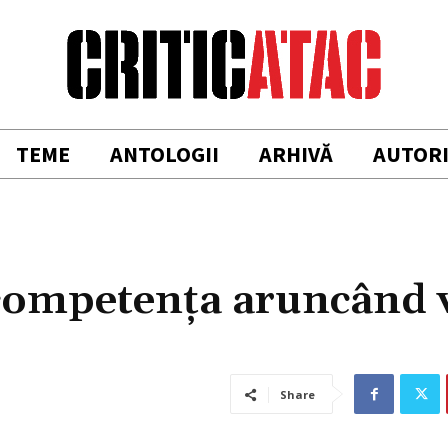
TEME
ANTOLOGII
ARHIVĂ
AUTOR
ncompetenţa aruncând 
Share