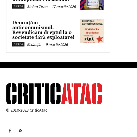
Stefan Tiron
-
17 martie 2026
ENTER
Denunțăm
anticomunismul.
Revendicăm dreptul la o
societate fără exploatare!
Redacția
-
9 martie 2026
ENTER
© 2010-2023 CriticAtac