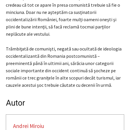
credeau că tot ce apare în presa comunistă trebuie să fie o
minciuna. Doar nu ne aşteptăm ca susţinatorii
occidentalizării României, foarte mulţi oameni oneşti şi
plini de bune intenţii, să facă reclamă tocmai parţilor
neplăcute ale vestului.
Trâmbiţată de comunişti, negată sau ocultată de ideologia
occidentalizantă din Romania postcomunistă –
preeminentă până în ultimii ani, sărăcia unor categorii
sociale importante din occident continuă să şocheze pe
românii ce trec graniţele în alte scopuri decât turismul, iar
cauzele acestui şoc trebuie căutate cu decenii în urmă.
Autor
Andrei Miroiu