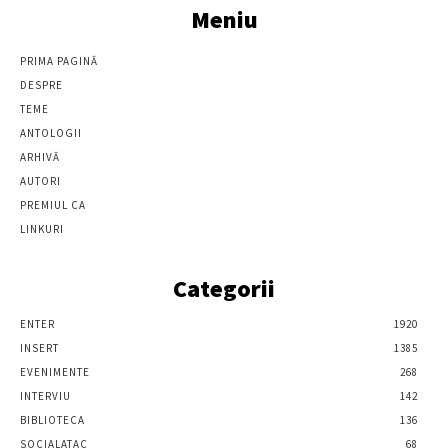
Meniu
PRIMA PAGINĂ
DESPRE
TEME
ANTOLOGII
ARHIVĂ
AUTORI
PREMIUL CA
LINKURI
Categorii
ENTER
1920
INSERT
1385
EVENIMENTE
268
INTERVIU
142
BIBLIOTECA
136
SOCIALATAC
68