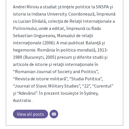
Andrei Miroiu a studiat ştiinţele politice la SNSPA şi
istoria la Indiana University. Coordonează, împreună
cu Lucian Dîrdală, colecţia de Relaţii Internaţionale a
Poliromului, unde a editat, împreună cu Radu
Sebastian Ungureanu, Manualul de relaţii
internaţionale (2006). A mai publicat Balanţă şi
hegemonie. România în politica mondială, 1913-
1989 (Bucureşti, 2005) precum şi diferite studii şi
articole de istorie şi relaţii internaţionale în
“Romanian Journal of Society and Politics”,
“Revista de istorie militară”, “Studia Politica”,
“Journal of Slavic Military Studies”, “22”, “Curentul”
şi “Adevărul”. În prezent locuieşte în Sydney,
Australia .
View all posts