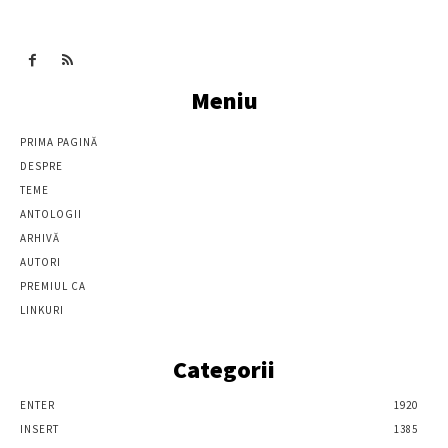
Meniu
PRIMA PAGINĂ
DESPRE
TEME
ANTOLOGII
ARHIVĂ
AUTORI
PREMIUL CA
LINKURI
Categorii
ENTER
1920
INSERT
1385