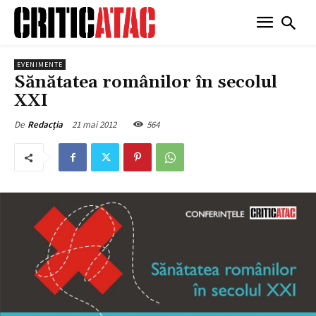
EVENIMENTE
Sănătatea românilor în secolul
XXI
21 mai 2012
564
De
Redacția