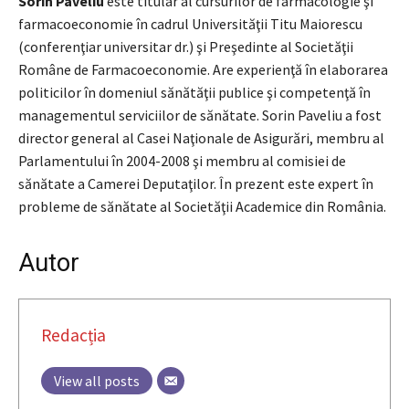
Sorin Paveliu
este
titular al cursurilor de farmacologie şi
farmacoeconomie în cadrul Universităţii Titu Maiorescu
(conferenţiar universitar dr.) şi Preşedinte al Societăţii
Române de Farmacoeconomie. Are experienţă în elaborarea
politicilor în domeniul sănătăţii publice şi competenţă în
managementul serviciilor de sănătate. Sorin Paveliu
a fost
director general al Casei Naţionale de Asigurări, membru al
Parlamentului în 2004-2008 şi membru al comisiei de
sănătate a Camerei Deputaţilor. În prezent este expert în
probleme de sănătate al Societăţii Academice din România.
Autor
Redacția
View all posts