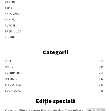
DESPRE
TEME
ANTOLOGII
ARHIVĂ
AUTORI
PREMIUL CA
LINKURI
Categorii
ENTER
1920
INSERT
1385
EVENIMENTE
268
INTERVIU
142
BIBLIOTECA
136
SOCIALATAC
68
Ediție specială