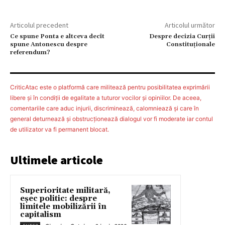
Articolul precedent
Articolul următor
Ce spune Ponta e altceva decît
Despre decizia Curţii
spune Antonescu despre
Constituţionale
referendum?
CriticAtac este o platformă care militează pentru posibilitatea exprimării
libere şi în condiţii de egalitate a tuturor vocilor şi opiniilor. De aceea,
comentariile care aduc injurii, discriminează, calomniează şi care în
general deturnează şi obstrucţionează dialogul vor fi moderate iar contul
de utilizator va fi permanent blocat.
Ultimele articole
Superioritate militară,
eșec politic: despre
limitele mobilizării în
capitalism