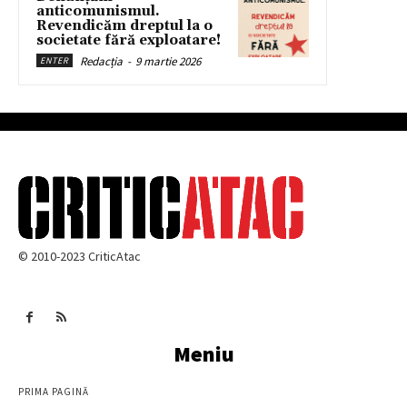
anticomunismul.
Revendicăm dreptul la o
societate fără exploatare!
Redacția
-
9 martie 2026
ENTER
© 2010-2023 CriticAtac
Meniu
PRIMA PAGINĂ