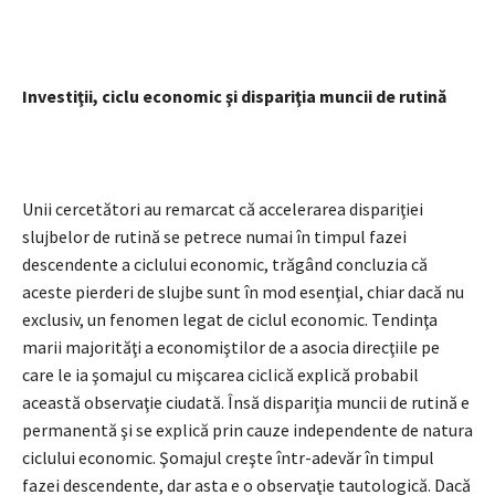
Investiţii, ciclu economic şi dispariţia muncii de rutină
Unii cercetători au remarcat că accelerarea dispariţiei
slujbelor de rutină se petrece numai în timpul fazei
descendente a ciclului economic, trăgând concluzia că
aceste pierderi de slujbe sunt în mod esenţial, chiar dacă nu
exclusiv, un fenomen legat de ciclul economic. Tendinţa
marii majorităţi a economiştilor de a asocia direcţiile pe
care le ia şomajul cu mişcarea ciclică explică probabil
această observaţie ciudată. Însă dispariţia muncii de rutină e
permanentă şi se explică prin cauze independente de natura
ciclului economic. Şomajul creşte într-adevăr în timpul
fazei descendente, dar asta e o observaţie tautologică. Dacă