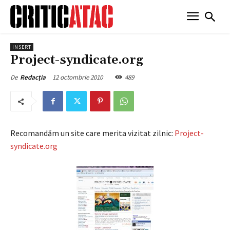
INSERT
Project-syndicate.org
12 octombrie 2010
489
De
Redacția
Recomandăm un site care merita vizitat zilnic:
Project-
syndicate.org