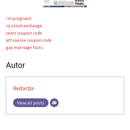
i m pregnant
ny stock exchange
sears coupon code
att uverse coupon code
gay marriage facts
Autor
Redacția
View all posts