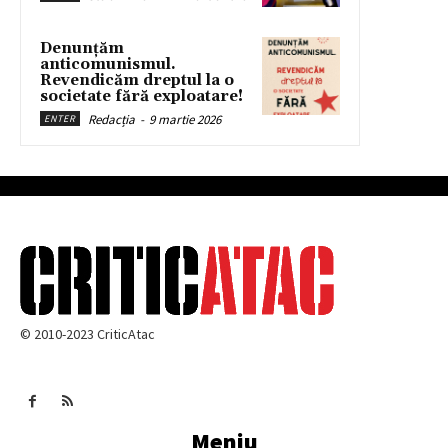
Denunțăm
anticomunismul.
Revendicăm dreptul la o
societate fără exploatare!
Redacția
-
9 martie 2026
ENTER
© 2010-2023 CriticAtac
Meniu