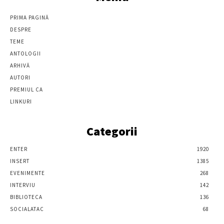
PRIMA PAGINĂ
DESPRE
TEME
ANTOLOGII
ARHIVĂ
AUTORI
PREMIUL CA
LINKURI
Categorii
ENTER
1920
INSERT
1385
EVENIMENTE
268
INTERVIU
142
BIBLIOTECA
136
SOCIALATAC
68