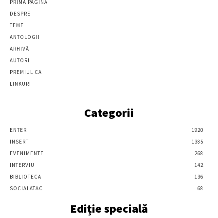
PRIMA PAGINĂ
DESPRE
TEME
ANTOLOGII
ARHIVĂ
AUTORI
PREMIUL CA
LINKURI
Categorii
ENTER
1920
INSERT
1385
EVENIMENTE
268
INTERVIU
142
BIBLIOTECA
136
SOCIALATAC
68
Ediție specială