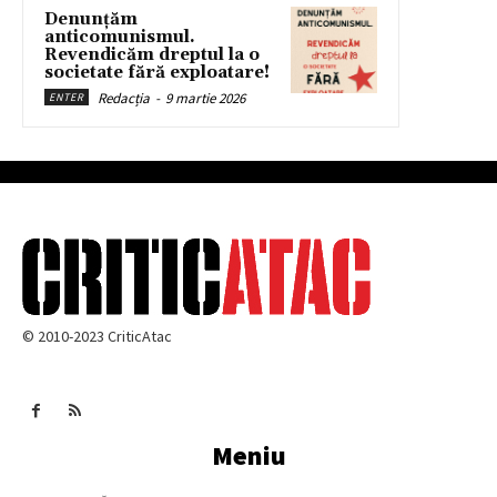
Denunțăm
anticomunismul.
Revendicăm dreptul la o
societate fără exploatare!
Redacția
-
9 martie 2026
ENTER
© 2010-2023 CriticAtac
Meniu