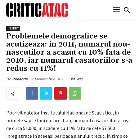
INSERT
Problemele demografice se
acutizeaza: in 2011, numarul nou-
nascutilor a scazut cu 10% fata de
2010, iar numarul casatoriilor s-a
redus cu 11%!
23 septembrie 2011
488
De
Redacția
Potrivit datelor Institutului National de Statistica, in
primele sapte luni din acest an, numarul casatoriilor a fost
de circa 51.000, in scadere cu 11% fata de cele 57.500
inregistrate in aceeasi perioada a anului trecut, in timp ce