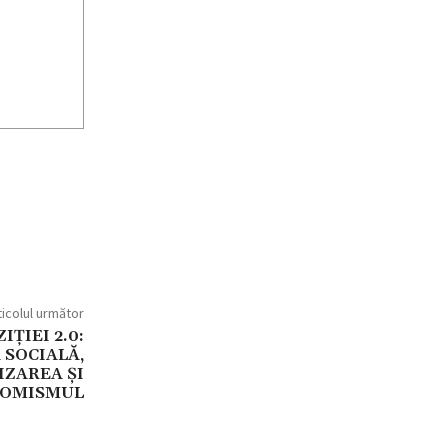
ticolul următor
IȚIEI 2.0:
 SOCIALĂ,
ZAREA ȘI
OMISMUL