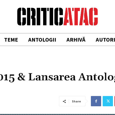
TEME
ANTOLOGII
ARHIVĂ
AUTOR
015 & Lansarea Antolo
Share