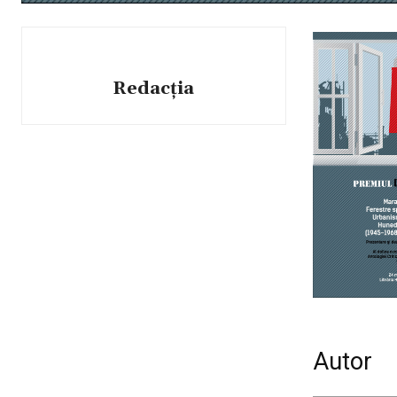
Redacția
Autor