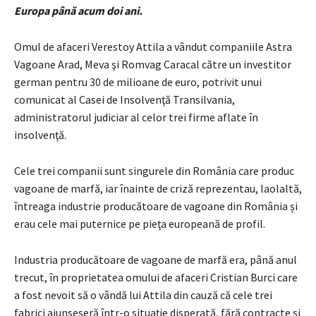
Europa până acum doi ani.
Omul de afaceri Verestoy Attila a vândut companiile Astra
Vagoane Arad, Meva şi Romvag Caracal către un investitor
german pentru 30 de milioane de euro, potrivit unui
comunicat al Casei de Insolvenţă Transilvania,
administratorul judiciar al celor trei firme aflate în
insolvenţă.
Cele trei companii sunt singurele din România care produc
vagoane de marfă, iar înainte de criză reprezentau, laolaltă,
întreaga industrie producătoare de vagoane din România și
erau cele mai puternice pe pieţa europeană de profil.
Industria producătoare de vagoane de marfă era, până anul
trecut, în proprietatea omului de afaceri Cristian Burci care
a fost nevoit să o vândă lui Attila din cauză că cele trei
fabrici ajunseseră într-o situaţie disperată, fără contracte şi