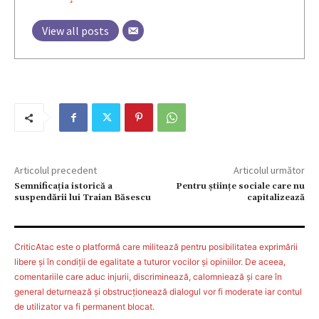
View all posts
Articolul precedent
Articolul următor
Semnificația istorică a
Pentru științe sociale care nu
suspendării lui Traian Băsescu
capitalizează
CriticAtac este o platformă care militează pentru posibilitatea exprimării
libere şi în condiţii de egalitate a tuturor vocilor şi opiniilor. De aceea,
comentariile care aduc injurii, discriminează, calomniează şi care în
general deturnează şi obstrucţionează dialogul vor fi moderate iar contul
de utilizator va fi permanent blocat.