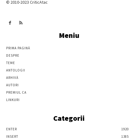
© 2010-2023 CriticAtac
Meniu
PRIMA PAGINĂ
DESPRE
TEME
ANTOLOGII
ARHIVĂ
AUTORI
PREMIUL CA
LINKURI
Categorii
ENTER
1920
INSERT
1385