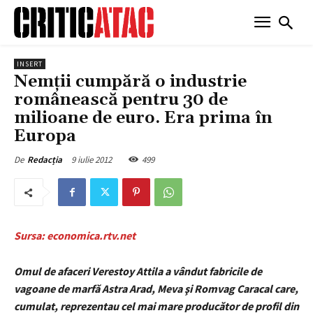
INSERT
Nemţii cumpără o industrie
românească pentru 30 de
milioane de euro. Era prima în
Europa
9 iulie 2012
499
De
Redacția
Sursa: economica.rtv.net
Omul de afaceri Verestoy Attila a vândut fabricile de
vagoane de marfă Astra Arad, Meva şi Romvag Caracal care,
cumulat, reprezentau cel mai mare producător de profil din