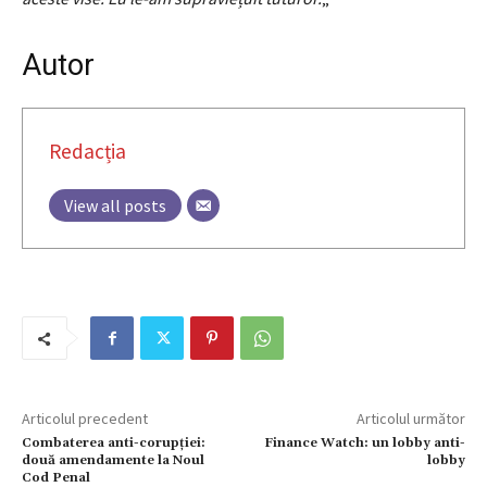
Autor
Redacția
View all posts
Articolul precedent
Articolul următor
Combaterea anti-corupţiei:
Finance Watch: un lobby anti-
două amendamente la Noul
lobby
Cod Penal