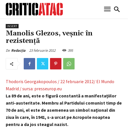
INSERT
Manolis Glezos, veşnic în
rezistenţă
23 februarie 2012
395
De
Redacția
Thodoris Georgakopoulos / 22 februarie 2012/ El Mundo
Madrid / sursa: presseurop.eu
La 89 de ani, este o figură constantă a manifestaţiilor
anti-austeritate. Membru al Partidului comunist timp de
70 de ani, el este de asemenea un simbol naţional din
ziua în care, în 1941, s-a urcat pe Acropole noaptea
pentru a da jos steagul nazist.