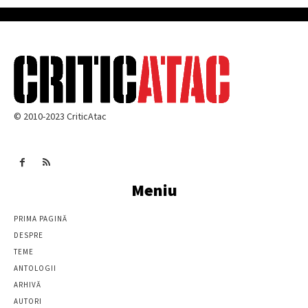
© 2010-2023 CriticAtac
Meniu
PRIMA PAGINĂ
DESPRE
TEME
ANTOLOGII
ARHIVĂ
AUTORI