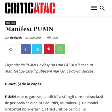
INSERT
Manifest PUMN
11 mai 2015
1531
De
Redacția
Organizația PUMN s-a desprins din PAS și a lansat un
Manifest pe care îl publicăm mai jos. Le dorim succes.
Punct. Şi de la capăt.
PUMN
este organizaţia politică a stângii care se disociază
de perioada de dinainte de 1989, asumându-şi un model
orizontal non-ierarhic, structurat pe principiile