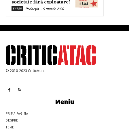
societate fără exploatare!
Redacția
-
9 martie 2026
ENTER
© 2010-2023 CriticAtac
Meniu
PRIMA PAGINĂ
DESPRE
TEME