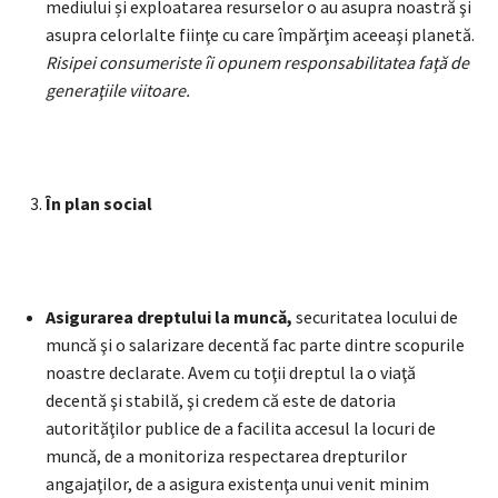
mediului și exploatarea resurselor o au asupra noastră şi
asupra celorlalte fiinţe cu care împărţim aceeaşi planetă.
Risipei consumeriste
îi opunem responsabilitatea faţă
de
genera
ţiile viitoare.
În plan social
Asigurarea dreptului la muncă,
securitatea locului de
muncă şi o salarizare decentă fac parte dintre scopurile
noastre declarate. Avem cu toţii dreptul la o viaţă
decentă şi stabilă, şi credem că este de datoria
autorităţilor publice de a facilita accesul la locuri de
muncă, de a monitoriza respectarea drepturilor
angajaţilor, de a asigura existenţa unui venit minim