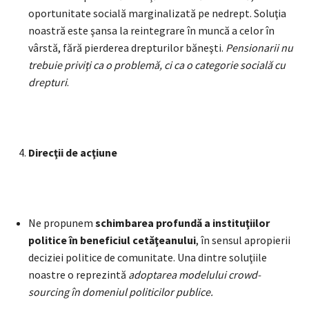
oportunitate socială marginalizată pe nedrept. Soluţia
noastră este şansa la reintegrare în muncă a celor în
vârstă, fără pierderea drepturilor băneşti.
Pensionarii nu
trebuie priviţi ca o problemă, ci ca o categorie socială cu
drepturi
.
Direcţii de acţiune
Ne propunem
schimbarea profundă a instituţiilor
politice în beneficiul cetăţeanului
, în sensul apropierii
deciziei politice de comunitate. Una dintre soluţiile
noastre o reprezintă
adoptarea modelului crowd-
sourcing în domeniul politicilor publice.