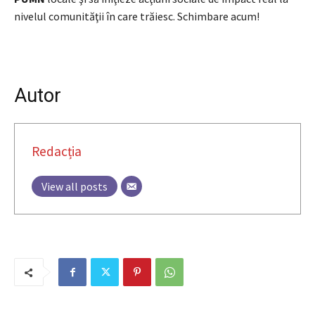
nivelul comunităţii în care trăiesc. Schimbare acum!
Autor
Redacția
View all posts