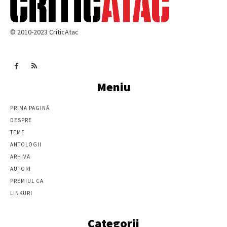
© 2010-2023 CriticAtac
Meniu
PRIMA PAGINĂ
DESPRE
TEME
ANTOLOGII
ARHIVĂ
AUTORI
PREMIUL CA
LINKURI
Categorii