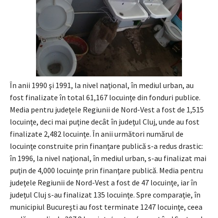
În anii 1990 şi 1991, la nivel naţional, în mediul urban, au
fost finalizate în total 61,167 locuinţe din fonduri publice.
Media pentru judeţele Regiunii de Nord-Vest a fost de 1,515
locuinţe, deci mai puţine decât în judeţul Cluj, unde au fost
finalizate 2,482 locuinţe. În anii următori numărul de
locuinţe construite prin finanţare publică s-a redus drastic:
în 1996, la nivel naţional, în mediul urban, s-au finalizat mai
puţin de 4,000 locuinţe prin finanţare publică. Media pentru
judeţele Regiunii de Nord-Vest a fost de 47 locuinţe, iar în
judeţul Cluj s-au finalizat 135 locuinţe. Spre comparaţie, în
municipiul Bucureşti au fost terminate 1247 locuinţe, ceea