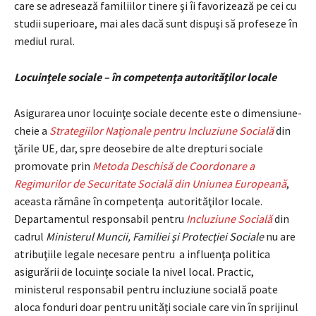
care se adresează familiilor tinere şi îi favorizează pe cei cu
studii superioare, mai ales dacă sunt dispuşi să profeseze în
mediul rural.
Locuinţele sociale – în competenţa autorităţilor locale
Asigurarea unor locuinţe sociale decente este o dimensiune-
cheie a
Strategiilor Naţionale pentru Incluziune Socială
din
ţările UE
,
dar, spre deosebire de alte drepturi sociale
promovate prin
Metoda Deschisă de Coordonare a
Regimurilor de Securitate Socială din Uniunea Europeană
,
aceasta rămâne în competenţa autorităţilor locale.
Departamentul responsabil pentru
Incluziune Socială
din
cadrul
Ministerul Muncii, Familiei şi Protecţiei Sociale
nu are
atribuţiile legale necesare pentru a influenţa politica
asigurării de locuinţe sociale la nivel local. Practic,
ministerul responsabil pentru incluziune socială poate
aloca fonduri doar pentru unităţi sociale care vin în sprijinul