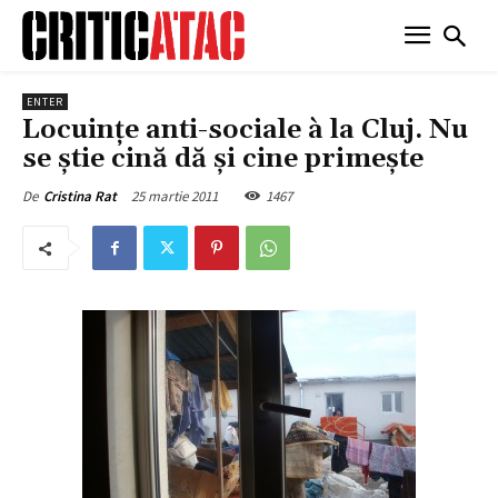
ENTER
Locuinţe anti-sociale à la Cluj. Nu
se ştie cină dă şi cine primeşte
25 martie 2011
1467
De
Cristina Rat