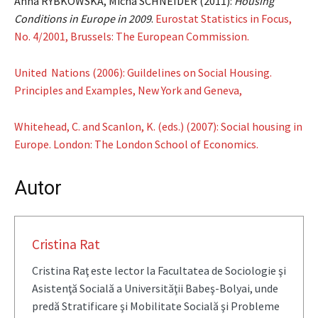
Anna RYBKOWSKA, Micha SCHNEIDER (2011):
Housing
Conditions in Europe in 2009
.
Eurostat Statistics in Focus,
No. 4/2001, Brussels: The European Commission.
United Nations (2006): Guildelines on Social Housing.
Principles and Examples, New York and Geneva,
Whitehead, C. and Scanlon, K. (eds.) (2007): Social housing in
Europe. London: The London School of Economics.
Autor
Cristina Rat
Cristina Raţ este lector la Facultatea de Sociologie şi
Asistenţă Socială a Universităţii Babeş-Bolyai, unde
predă Stratificare şi Mobilitate Socială şi Probleme