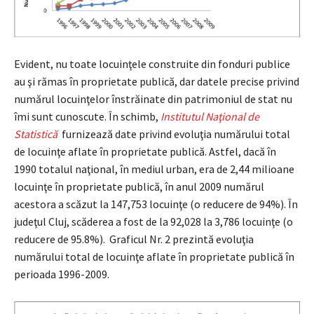
Evident, nu toate locuinţele construite din fonduri publice
au şi rămas în proprietate publică, dar datele precise privind
numărul locuinţelor înstrăinate din patrimoniul de stat nu
îmi sunt cunoscute. În schimb,
Institutul Naţional de
Statistică
furnizează date privind evoluţia numărului total
de locuinţe aflate în proprietate publică. Astfel, dacă în
1990 totalul naţional, în mediul urban, era de 2,44 milioane
locuinţe în proprietate publică, în anul 2009 numărul
acestora a scăzut la 147,753 locuinţe (o reducere de 94%). În
judeţul Cluj, scăderea a fost de la 92,028 la 3,786 locuinţe (o
reducere de 95.8%). Graficul Nr. 2 prezintă evoluţia
numărului total de locuinţe aflate în proprietate publică în
perioada 1996-2009.