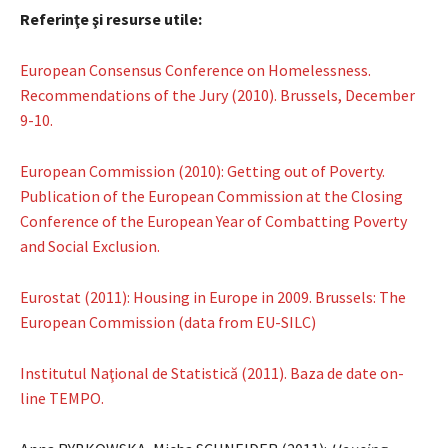
Referinţe şi resurse utile:
European Consensus Conference on Homelessness.
Recommendations of the Jury (2010). Brussels, December
9-10.
European Commission (2010): Getting out of Poverty.
Publication of the European Commission at the Closing
Conference of the European Year of Combatting Poverty
and Social Exclusion.
Eurostat (2011): Housing in Europe in 2009. Brussels: The
European Commission (data from EU-SILC)
Institutul Naţional de Statistică (2011). Baza de date on-
line TEMPO.