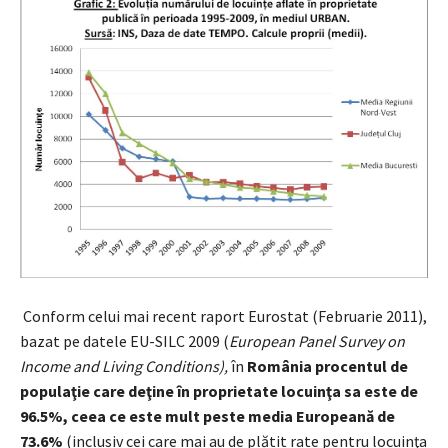
Conform celui mai recent raport Eurostat (Februarie 2011),
bazat pe datele EU-SILC 2009 (
European Panel Survey on
Income and Living Conditions),
în
România procentul de
populaţie care deţine în proprietate locuinţa sa este de
96.5%, ceea ce este mult peste media Europeană de
73.6%
(inclusiv cei care mai au de plătit rate pentru locuinţa