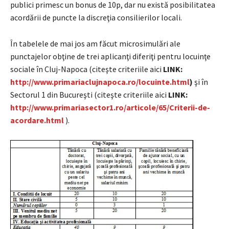
publici primesc un bonus de 10p, dar nu există posibilitatea
acordării de puncte la discreţia consilierilor locali.
În tabelele de mai jos am făcut microsimulări ale
punctajelor obţine de trei aplicanţi diferiţi pentru locuinţe
sociale în Cluj-Napoca (citeşte criteriile aici
LINK:
http://www.primariaclujnapoca.ro/locuinte.html
)
şi în
Sectorul 1 din Bucureşti (citeşte criteriile aici
LINK:
http://www.primariasector1.ro/articole/65/Criterii-de-
acordare.html
).