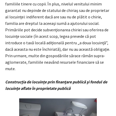
familiile tinere cu copii. În plus, nivelul venitului minim
garantat nu depinde de statului de chiriaş sau de proprietar
al locuinţei: indiferent dacă are sau nu de plătit o chirie,
familia are dreptul la aceeaşi sumă a ajutorului social.
Primăriile pot decide subvenţionarea chiriei sau oferirea de
locuinţe sociale (în acest scop, legea prevede că pot
introduce o taxă locală adiţională pentru „a doua locuinţă”,
dacă aceasta nu este închiriată), dar nu au această obligaţie.
Prin urmare, multe din gospodăriile sărace rămân supra-
aglomerate, familiile neavând resursele financiare să se
mute.
Construcţia de locuinţe prin finanţare publică şi fondul de
locuinţe aflate în proprietate publică