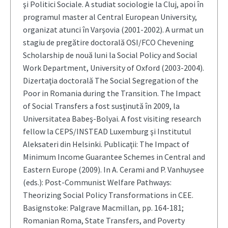
şi Politici Sociale. A studiat sociologie la Cluj, apoi în
programul master al Central European University,
organizat atunci în Varşovia (2001-2002). A urmat un
stagiu de pregătire doctorală OSI/FCO Chevening
Scholarship de nouă luni la Social Policy and Social
Work Department, University of Oxford (2003-2004).
Dizertaţia doctorală The Social Segregation of the
Poor in Romania during the Transition. The Impact
of Social Transfers a fost susţinută în 2009, la
Universitatea Babeş-Bolyai. A fost visiting research
fellow la CEPS/INSTEAD Luxemburg şi Institutul
Aleksateri din Helsinki. Publicaţii: The Impact of
Minimum Income Guarantee Schemes in Central and
Eastern Europe (2009). In A. Cerami and P. Vanhuysee
(eds.): Post-Communist Welfare Pathways:
Theorizing Social Policy Transformations in CEE.
Basignstoke: Palgrave Macmillan, pp. 164-181;
Romanian Roma, State Transfers, and Poverty