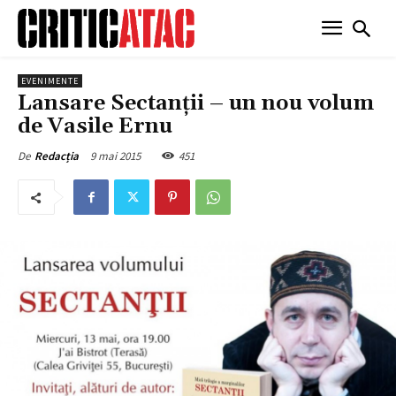
EVENIMENTE
Lansare Sectanții – un nou volum
de Vasile Ernu
9 mai 2015
451
De
Redacția