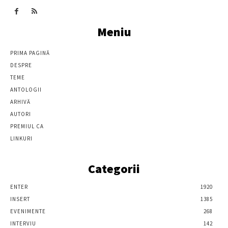
Meniu
PRIMA PAGINĂ
DESPRE
TEME
ANTOLOGII
ARHIVĂ
AUTORI
PREMIUL CA
LINKURI
Categorii
ENTER
1920
INSERT
1385
EVENIMENTE
268
INTERVIU
142