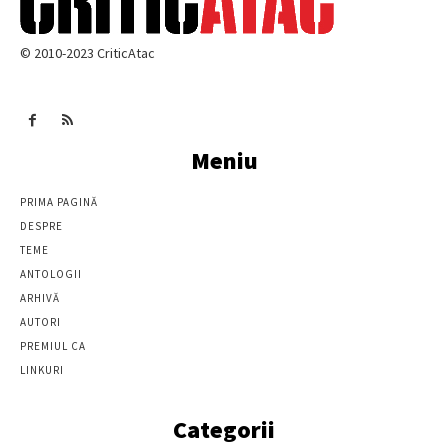
© 2010-2023 CriticAtac
Meniu
PRIMA PAGINĂ
DESPRE
TEME
ANTOLOGII
ARHIVĂ
AUTORI
PREMIUL CA
LINKURI
Categorii