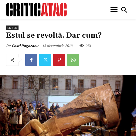
ENTER
Estul se revoltă. Dar cum?
13 decembrie 2013
974
De
Costi Rogozanu