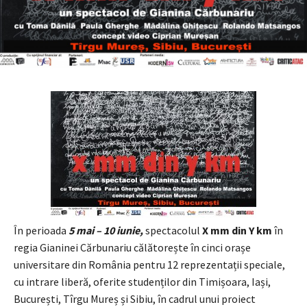
În perioada
5 mai – 10 iunie,
spectacolul
X mm din Y km
în
regia Gianinei Cărbunariu călătorește în cinci orașe
universitare din România pentru 12 reprezentații speciale,
cu intrare liberă, oferite studenților din Timișoara, Iași,
București, Tîrgu Mureș și Sibiu, în cadrul unui proiect