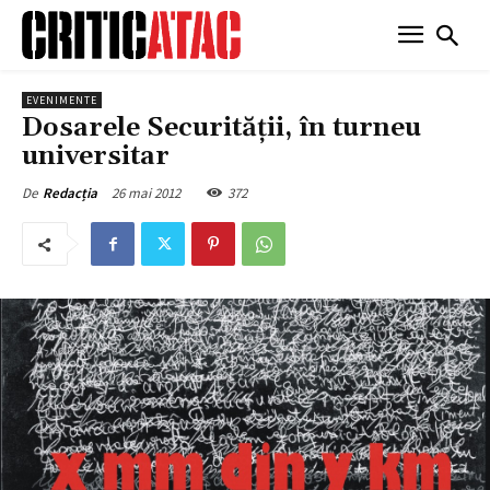
EVENIMENTE
Dosarele Securității, în turneu
universitar
26 mai 2012
372
De
Redacția