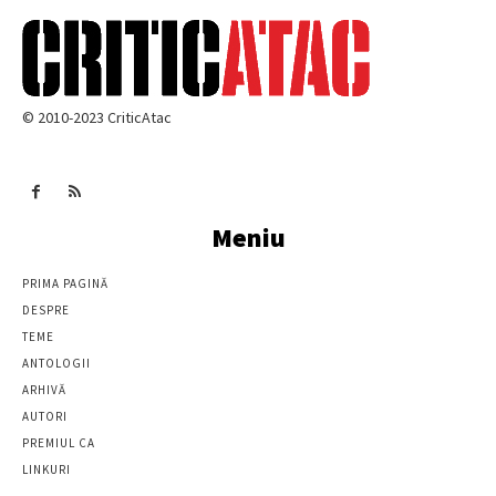
© 2010-2023 CriticAtac
Meniu
PRIMA PAGINĂ
DESPRE
TEME
ANTOLOGII
ARHIVĂ
AUTORI
PREMIUL CA
LINKURI