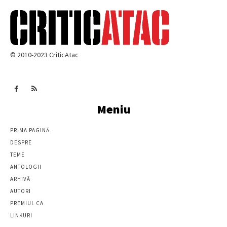
© 2010-2023 CriticAtac
Meniu
PRIMA PAGINĂ
DESPRE
TEME
ANTOLOGII
ARHIVĂ
AUTORI
PREMIUL CA
LINKURI