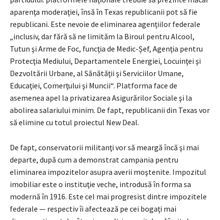
aparenţa moderaţiei, însă în Texas republicanii pot să fie
republicani. Este nevoie de eliminarea agenţiilor federale
„inclusiv, dar fără să ne limităm la Biroul pentru Alcool,
Tutun şi Arme de Foc, funcţia de Medic-Șef, Agenţia pentru
Protecţia Mediului, Departamentele Energiei, Locuinţei şi
Dezvoltării Urbane, al Sănătăţii şi Serviciilor Umane,
Educaţiei, Comerţului şi Muncii“. Platforma face de
asemenea apel la privatizarea Asigurărilor Sociale şi la
abolirea salariului minim. De fapt, republicanii din Texas vor
să elimine cu totul proiectul New Deal.
De fapt, conservatorii militanţi vor să meargă încă şi mai
departe, după cum a demonstrat campania pentru
eliminarea impozitelor asupra averii moştenite. Impozitul
imobiliar este o instituţie veche, introdusă în forma sa
modernă în 1916. Este cel mai progresist dintre impozitele
federale — respectiv îi afectează pe cei bogaţi mai