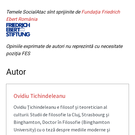
Temele SocialAtac sînt sprijinite de
Fundaţia Friedrich
Ebert România
Opiniile exprimate de autori nu reprezintă cu necesitate
poziţia FES
Autor
Ovidiu Tichindeleanu
Ovidiu Ţichindeleanu e filosof şi teoretician al
culturii. Studii de filosofie la Cluj, Strasbourg şi
Binghamton, Doctor în Filosofie (Binghamton
University) cu o teză despre mediile moderne şi