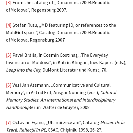
[3]
From the catalog of „Donumenta 2004:Republic
ofMoldova”, Regensburg 2007.
[4]
Ştefan Rusu, „MD featuring ID, or references to the
MoldGol space”, Catalog Donumenta 2004:Republic
ofMoldova, Regensburg 2007.
[5]
Pavel Brăila, în Cosmin Costinaş, „The Everyday
Invention of Moldova”, in Katrin Klingan, Ines Kapert (eds.),
Leap into the City
, DuMont Literatur und Kunst, 70.
[6]
Vezi Jan Assmann, „Communicative and Cultural
Memory”, in Astrid Erll, Ansgar Nünning (eds.),
Cultural
Memory Studies. An International and Interdisciplinary
Handbook
,Berlin: Walter de Gruyter, 2008.
[7]
Octavian Eşanu, „Ultimii zece ani”, Catalog
Mesaje de la
Tzară. Reflecţii în RE
, CSAC, Chişinău 1998, 26-27.