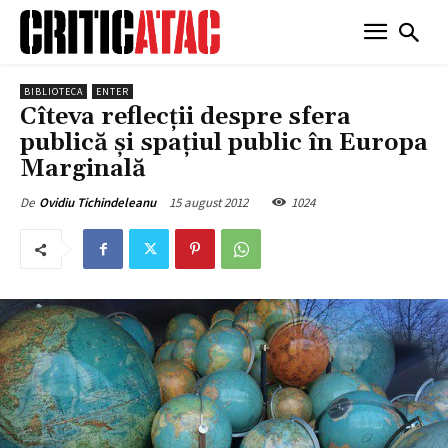
BIBLIOTECA
ENTER
Cîteva reflecţii despre sfera
publică şi spaţiul public în Europa
Marginală
15 august 2012
1024
De
Ovidiu Tichindeleanu