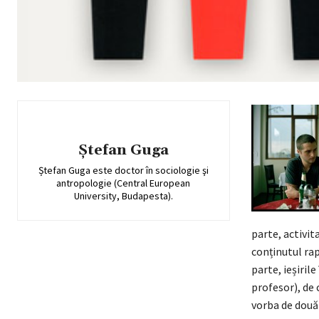
Ștefan Guga
Ștefan Guga este doctor în sociologie şi
antropologie (Central European
University, Budapesta).
parte, activita
conținutul rap
parte, ieșirile
profesor), de 
vorba de două 