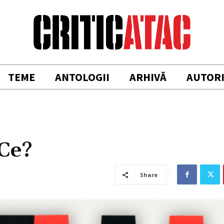
TEME
ANTOLOGII
ARHIVĂ
AUTOR
 Ce?
Share