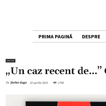
PRIMA PAGINĂ
DESPRE
ENTER
„Un caz recent de…”
De
Ștefan Guga
10 aprilie 2015
1748