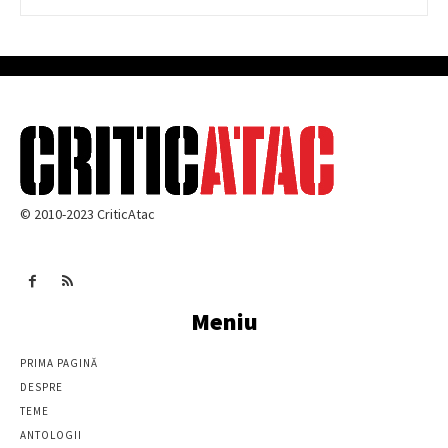
© 2010-2023 CriticAtac
Meniu
PRIMA PAGINĂ
DESPRE
TEME
ANTOLOGII