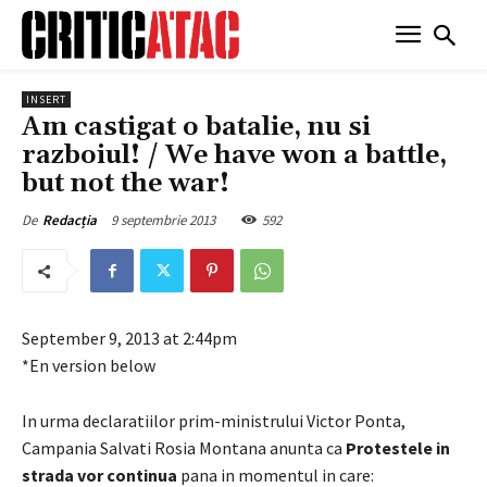
INSERT
Am castigat o batalie, nu si
razboiul! / We have won a battle,
but not the war!
9 septembrie 2013
592
De
Redacția
September 9, 2013 at 2:44pm
*En version below
In urma declaratiilor prim-ministrului Victor Ponta,
Campania Salvati Rosia Montana anunta ca
Protestele in
strada vor continua
pana in momentul in care: