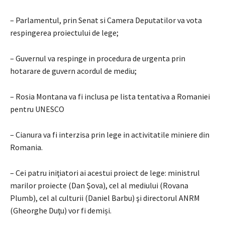
– Parlamentul, prin Senat si Camera Deputatilor va vota
respingerea proiectului de lege;
– Guvernul va respinge in procedura de urgenta prin
hotarare de guvern acordul de mediu;
– Rosia Montana va fi inclusa pe lista tentativa a Romaniei
pentru UNESCO
– Cianura va fi interzisa prin lege in activitatile miniere din
Romania.
– Cei patru iniţiatori ai acestui proiect de lege: ministrul
marilor proiecte (Dan Şova), cel al mediului (Rovana
Plumb), cel al culturii (Daniel Barbu) şi directorul ANRM
(Gheorghe Duţu) vor fi demiși.