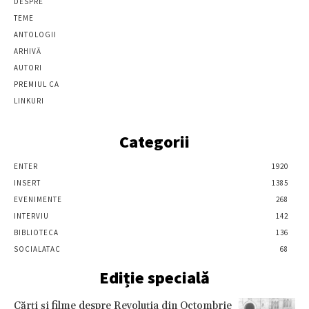
DESPRE
TEME
ANTOLOGII
ARHIVĂ
AUTORI
PREMIUL CA
LINKURI
Categorii
ENTER
1920
INSERT
1385
EVENIMENTE
268
INTERVIU
142
BIBLIOTECA
136
SOCIALATAC
68
Ediție specială
Cărţi şi filme despre Revoluţia din Octombrie