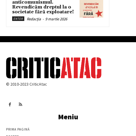
anticomunismul.
Revendicăm dreptul la o
societate fără exploatare!
Redacția
-
9 martie 2026
ENTER
© 2010-2023 CriticAtac
Meniu
PRIMA PAGINĂ