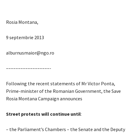
Rosia Montana,
9 septembrie 2013
alburnusmaior@ngo.ro
––––––––––––––––––-
Following the recent statements of Mr Victor Ponta,
Prime-minister of the Romanian Government, the Save
Rosia Montana Campaign announces
Street protests will continue until
:
– the Parliament’s Chambers – the Senate and the Deputy