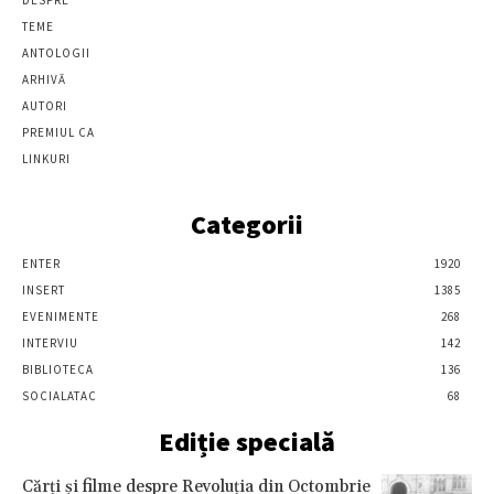
TEME
ANTOLOGII
ARHIVĂ
AUTORI
PREMIUL CA
LINKURI
Categorii
ENTER
1920
INSERT
1385
EVENIMENTE
268
INTERVIU
142
BIBLIOTECA
136
SOCIALATAC
68
Ediție specială
Cărţi şi filme despre Revoluţia din Octombrie