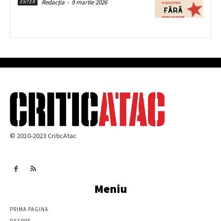
Redacția
-
9 martie 2026
ENTER
© 2010-2023 CriticAtac
Meniu
PRIMA PAGINĂ
DESPRE