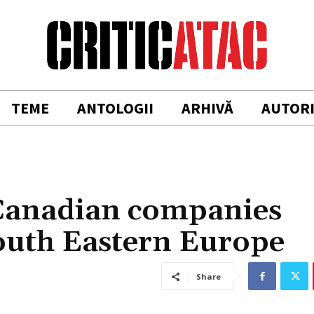
TEME
ANTOLOGII
ARHIVĂ
AUTOR
 Canadian companies
South Eastern Europe
Share