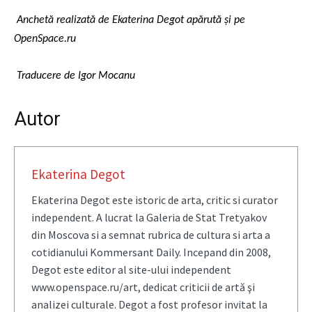
Anchetă realizată de Ekaterina Degot apărută și pe
OpenSpace.ru
Traducere de Igor Mocanu
Autor
Ekaterina Degot
Ekaterina Degot este istoric de arta, critic si curator
independent. A lucrat la Galeria de Stat Tretyakov
din Moscova si a semnat rubrica de cultura si arta a
cotidianului Kommersant Daily. Incepand din 2008,
Degot este editor al site-ului independent
www.openspace.ru/art, dedicat criticii de artă şi
analizei culturale. Degot a fost profesor invitat la