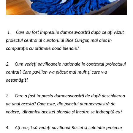
1.
Care au fost impresiile dumneavoastră după ce ați văzut
proiectul central al curatorului Bice Curiger, mai ales în
comparație cu ultimele două bienale?
2.
Cum vedeți pavilioanele naționale în contextul proiectului
central? Care pavilion v-a plăcut mai mult și care v-a
dezamăgit?
3.
Care a fost impresia dumneavoastră de după deschiderea
de anul acesta? Care este, din punctul dumneavoastră de
vedere,
dinamica acestei bienale și încotro se îndreaptă ea?
4.
Ați reușit să vedeți pavilionul Rusiei și celelalte proiecte