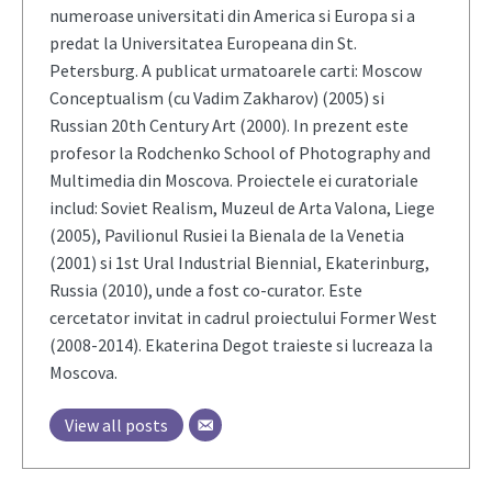
numeroase universitati din America si Europa si a
predat la Universitatea Europeana din St.
Petersburg. A publicat urmatoarele carti: Moscow
Conceptualism (cu Vadim Zakharov) (2005) si
Russian 20th Century Art (2000). In prezent este
profesor la Rodchenko School of Photography and
Multimedia din Moscova. Proiectele ei curatoriale
includ: Soviet Realism, Muzeul de Arta Valona, Liege
(2005), Pavilionul Rusiei la Bienala de la Venetia
(2001) si 1st Ural Industrial Biennial, Ekaterinburg,
Russia (2010), unde a fost co-curator. Este
cercetator invitat in cadrul proiectului Former West
(2008-2014). Ekaterina Degot traieste si lucreaza la
Moscova.
View all posts