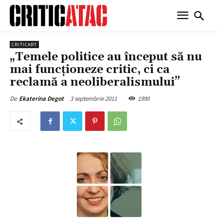
CRITICART
„Temele politice au început să nu
mai funcționeze critic, ci ca
reclamă a neoliberalismului”
3 septembrie 2011
1990
De
Ekaterina Degot