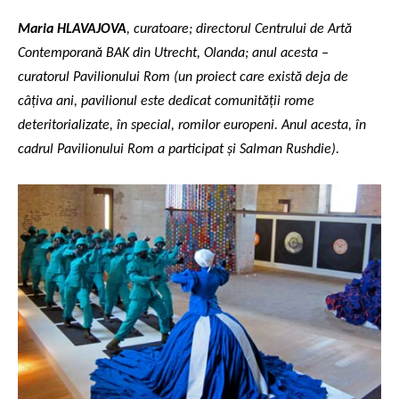
Maria HLAVAJOVA
, curatoare; directorul Centrului de Artă
Contemporană BAK din Utrecht, Olanda; anul acesta –
curatorul Pavilionului Rom (un proiect care există deja de
câțiva ani, pavilionul este dedicat comunității rome
deteritorializate, în special, romilor europeni. Anul acesta, în
cadrul Pavilionului Rom a participat și Salman Rushdie).