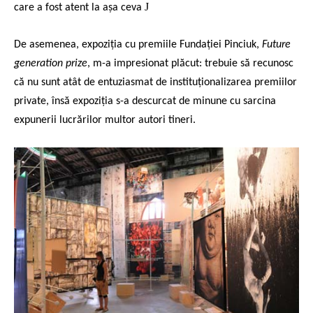
J
care a fost atent la așa ceva
De asemenea, expoziția cu premiile Fundației Pinciuk,
Future
generation prize
, m-a impresionat plăcut: trebuie să recunosc
că nu sunt atât de entuziasmat de instituționalizarea premiilor
private, însă expoziția s-a descurcat de minune cu sarcina
expunerii lucrărilor multor autori tineri.