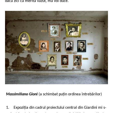
dacă zici că merită văzut, mă voi duce.
Massimiliano Gioni
(a schimbat puțin ordinea întrebărilor)
1.
Expoziția din cadrul proiectului central din Giardini mi s-